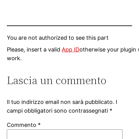
You are not authorized to see this part
Please, insert a valid
App ID
otherwise your plugin 
work.
Lascia un commento
Il tuo indirizzo email non sarà pubblicato.
I
campi obbligatori sono contrassegnati
*
Commento
*