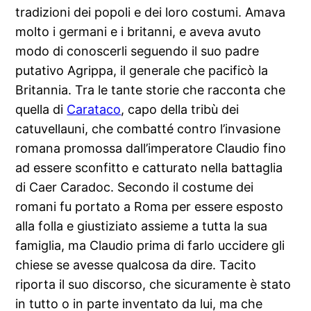
tradizioni dei popoli e dei loro costumi. Amava
molto i germani e i britanni, e aveva avuto
modo di conoscerli seguendo il suo padre
putativo Agrippa, il generale che pacificò la
Britannia. Tra le tante storie che racconta che
quella di
Carataco
, capo della tribù dei
catuvellauni, che combatté contro l’invasione
romana promossa dall’imperatore Claudio fino
ad essere sconfitto e catturato nella battaglia
di Caer Caradoc. Secondo il costume dei
romani fu portato a Roma per essere esposto
alla folla e giustiziato assieme a tutta la sua
famiglia, ma Claudio prima di farlo uccidere gli
chiese se avesse qualcosa da dire. Tacito
riporta il suo discorso, che sicuramente è stato
in tutto o in parte inventato da lui, ma che