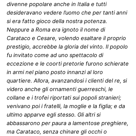
divenne popolare anche in Italia e tutti
desideravano vedere l’uomo che per tanti anni
si era fatto gioco della nostra potenza.
Neppure a Roma era ignoto il nome di
Carataco e Cesare, volendo esaltare il proprio
prestigio, accrebbe la gloria del vinto. Il popolo
fu invitato come ad uno spettacolo di
eccezione e le coorti pretorie furono schierate
in armi nel piano posto innanzi al loro
quartiere. Allora, avanzandosi i clienti del re, si
videro anche gli ornamenti guerreschi, le
collane e i trofei riportati sui popoli stranieri;
venivano poi i fratelli, la moglie e la figlia; e da
ultimo apparve egli stesso. Gli altri si
abbassarono per paura a lamentose preghiere,
ma Carataco, senza chinare gli occhi o