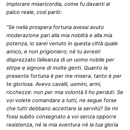
implorare misericordia, come fu davanti al
palco reale, così parlò:
“Se nella prospera fortuna avessi avuto
moderazione pari alla mia nobiltà e alla mia
potenza, io sarei venuto in questa città quale
amico, e non prigioniero; né tu avresti
disprezzato l’alleanza di un uomo nobile per
stirpe e signore di molte genti. Quanto la
presente fortuna è per me misera, tanto è per
te gloriosa. Avevo cavalli, uomini, armi,
ricchezze: non per mia volontà li ho perduti. Se
voi volete comandare a tutti, ne segue forse
che tutti debbano accettare la servitù? Se mi
fossi subito consegnato a voi senza opporre
resistenza, né la mia sventura né la tua gloria