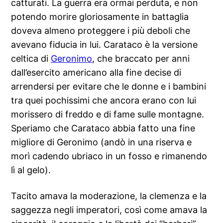
catturati. La guerra era ormai perduta, e non
potendo morire gloriosamente in battaglia
doveva almeno proteggere i più deboli che
avevano fiducia in lui. Carataco è la versione
celtica di
Geronim
o
, che braccato per anni
dall’esercito americano alla fine decise di
arrendersi per evitare che le donne e i bambini
tra quei pochissimi che ancora erano con lui
morissero di freddo e di fame sulle montagne.
Speriamo che Carataco abbia fatto una fine
migliore di Geronimo (andò in una riserva e
morì cadendo ubriaco in un fosso e rimanendo
lì al gelo).
Tacito amava la moderazione, la clemenza e la
saggezza negli imperatori, così come amava la