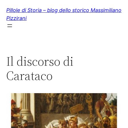
Vai
Pillole di Storia – blog dello storico Massimiliano
al
Pizzirani
contenuto
Il discorso di
Carataco