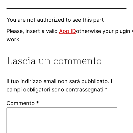
You are not authorized to see this part
Please, insert a valid
App ID
otherwise your plugin 
work.
Lascia un commento
Il tuo indirizzo email non sarà pubblicato.
I
campi obbligatori sono contrassegnati
*
Commento
*