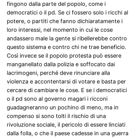
fingono dalla parte del popolo, come i
democratici o il pd. Se ci fossero solo i ricchi al
potere, o partiti che fanno dichiaratamente i
loro interessi, nel momento in cui le cose
andassero male la gente si ribellerebbe contro
questo sistema e contro chi ne trae beneficio.
Così invece se il popolo protesta può essere
manganellato dalla polizia e soffocato dai
lacrimogeni, perché deve rinunciare alla
violenza e accontentarsi di votare e basta per
cercare di cambiare le cose. E se i democratici
o il pd sono al governo magari i ricconi
guadagneranno un pochino di meno, ma in
compenso si sono tolti il rischio di una
rivoluzione sociale, il pericolo di essere linciati
dalla folla, o che il paese cadesse in una guerra