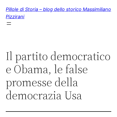
Vai
Pillole di Storia – blog dello storico Massimiliano
al
Pizzirani
contenuto
Il partito democratico
e Obama, le false
promesse della
democrazia Usa