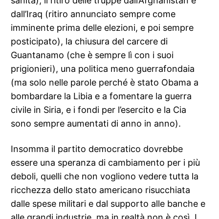
sanità), il ritiro delle truppe dall’Afghanistan e
dall’Iraq (ritiro annunciato sempre come
imminente prima delle elezioni, e poi sempre
posticipato), la chiusura del carcere di
Guantanamo (che è sempre lì con i suoi
prigionieri), una politica meno guerrafondaia
(ma solo nelle parole perché è stato Obama a
bombardare la Libia e a fomentare la guerra
civile in Siria, e i fondi per l’esercito e la Cia
sono sempre aumentati di anno in anno).
Insomma il partito democratico dovrebbe
essere una speranza di cambiamento per i più
deboli, quelli che non vogliono vedere tutta la
ricchezza dello stato americano risucchiata
dalle spese militari e dal supporto alle banche e
alle grandi industrie, ma in realtà non è così. I