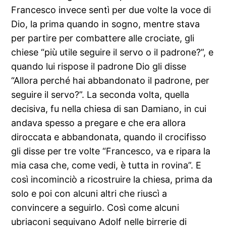
Francesco invece sentì per due volte la voce di
Dio, la prima quando in sogno, mentre stava
per partire per combattere alle crociate, gli
chiese “più utile seguire il servo o il padrone?”, e
quando lui rispose il padrone Dio gli disse
“Allora perché hai abbandonato il padrone, per
seguire il servo?”. La seconda volta, quella
decisiva, fu nella chiesa di san Damiano, in cui
andava spesso a pregare e che era allora
diroccata e abbandonata, quando il crocifisso
gli disse per tre volte “Francesco, va e ripara la
mia casa che, come vedi, è tutta in rovina”. E
così incominciò a ricostruire la chiesa, prima da
solo e poi con alcuni altri che riuscì a
convincere a seguirlo. Così come alcuni
ubriaconi seguivano Adolf nelle birrerie di