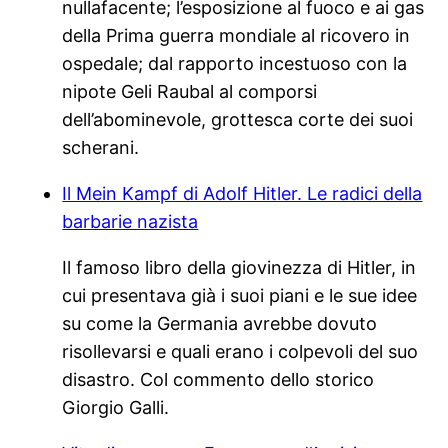
nullafacente; l’esposizione al fuoco e ai gas
della Prima guerra mondiale al ricovero in
ospedale; dal rapporto incestuoso con la
nipote Geli Raubal al comporsi
dell’abominevole, grottesca corte dei suoi
scherani.
Il Mein Kampf di Adolf Hitler. Le radici della
barbarie nazista
Il famoso libro della giovinezza di Hitler, in
cui presentava già i suoi piani e le sue idee
su come la Germania avrebbe dovuto
risollevarsi e quali erano i colpevoli del suo
disastro. Col commento dello storico
Giorgio Galli.