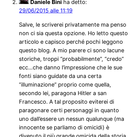
Daniele Bini
ha detto:
29/06/2015 alle 11:19
Salve, le scriverei privatamente ma penso
non ci sia questa opzione. Ho letto questo
articolo e capisco perché pochi leggono
questo blog. A mio parere ci sono lacune
storiche, troppi “probabilmente”, “credo”
ecc…che danno l’impressione che le sue
fonti siano guidate da una certa
“illuminazione” proprio come quella,
secondo lei, paragona Hitler a san
Francesco. A tal proposito eviterei di
paragonare certi personaggi in quanto
uno dall’essere un nessun qualunque (ma
innocente se parliamo di omicidi) è
divenuto il più grande omicida della storia,