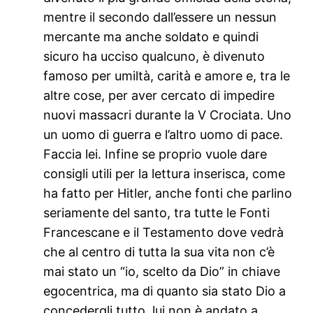
mentre il secondo dall’essere un nessun
mercante ma anche soldato e quindi
sicuro ha ucciso qualcuno, è divenuto
famoso per umiltà, carità e amore e, tra le
altre cose, per aver cercato di impedire
nuovi massacri durante la V Crociata. Uno
un uomo di guerra e l’altro uomo di pace.
Faccia lei. Infine se proprio vuole dare
consigli utili per la lettura inserisca, come
ha fatto per Hitler, anche fonti che parlino
seriamente del santo, tra tutte le Fonti
Francescane e il Testamento dove vedrà
che al centro di tutta la sua vita non c’è
mai stato un “io, scelto da Dio” in chiave
egocentrica, ma di quanto sia stato Dio a
concedergli tutto, lui non è andato a