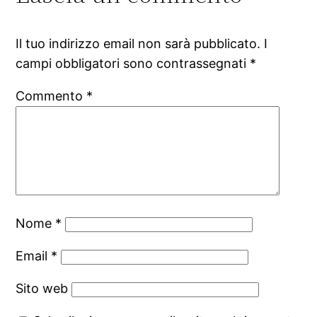
Il tuo indirizzo email non sarà pubblicato.
I
campi obbligatori sono contrassegnati
*
Commento
*
Nome
*
Email
*
Sito web