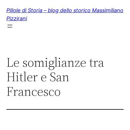
Vai
Pillole di Storia – blog dello storico Massimiliano
al
Pizzirani
contenuto
Le somiglianze tra
Hitler e San
Francesco